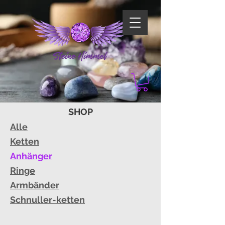
SHOP
Alle
Ketten
Anhänger
Ringe
Armbänder
Schnuller-ketten