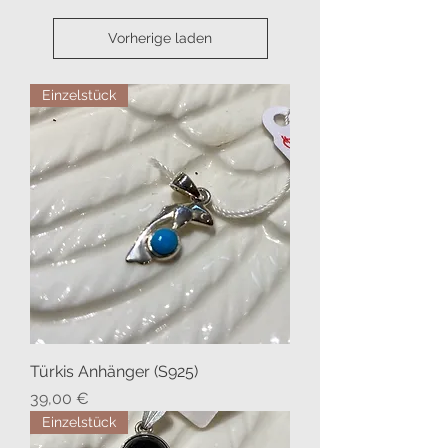
Vorherige laden
Einzelstück
Türkis Anhänger (S925)
Preis
39,00 €
Einzelstück