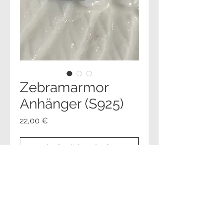
Zebramarmor
Anhänger (S925)
Preis
22,00 €
In den Warenkorb
Sofortkauf