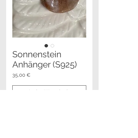
Sonnenstein
Anhänger (S925)
Preis
35,00 €
In den Warenkorb
Sofortkauf