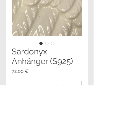
Sardonyx
Anhänger (S925)
Preis
72,00 €
In den Warenkorb
Sofortkauf