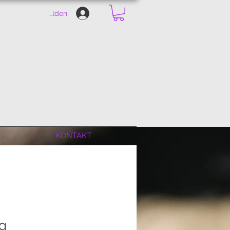
Anmelden
KONTAKT
ng