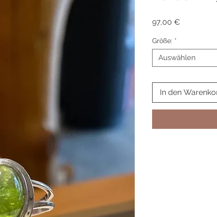
Preis
97,00 €
Größe:
*
Auswählen
In den Warenko