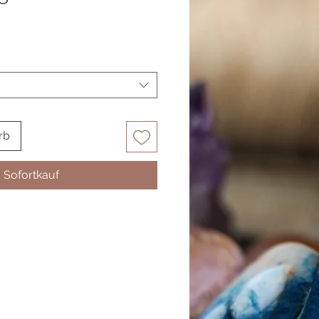
rb
Sofortkauf