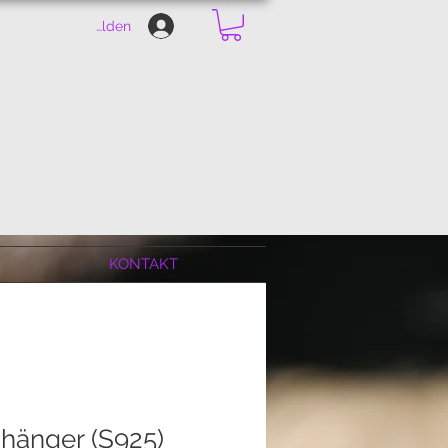
Anmelden
KONTAKT
hänger (S925)