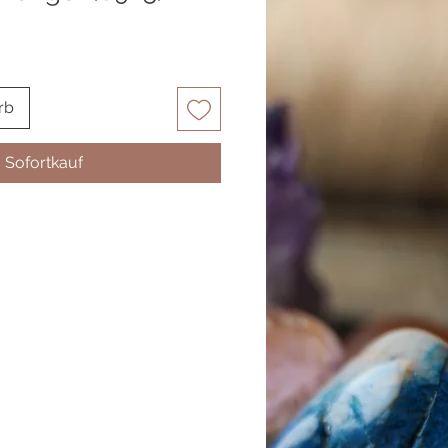
rb
Sofortkauf