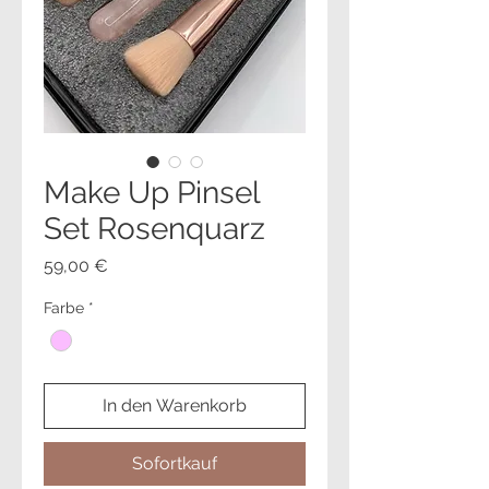
Make Up Pinsel
Set Rosenquarz
Preis
59,00 €
Farbe
*
In den Warenkorb
Sofortkauf