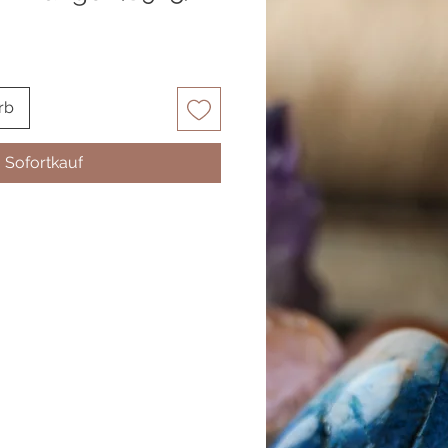
rb
Sofortkauf