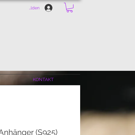
Anmelden
KONTAKT
 Anhänger (S925)