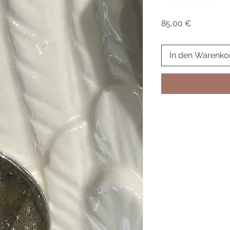
Preis
85,00 €
In den Warenko