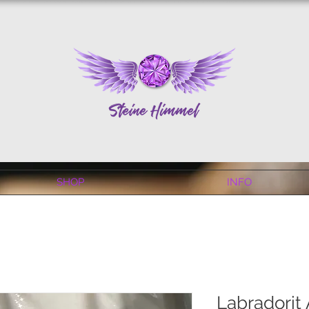
SHOP
INFO
Labradorit