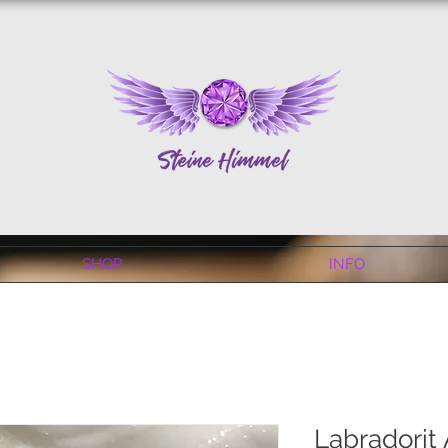
SHOP
INFO
Labradorit