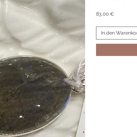
Preis
83,00 €
In den Warenko