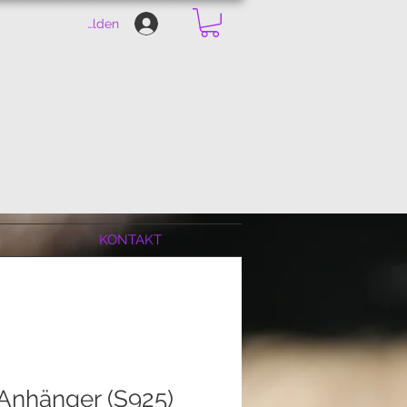
Anmelden
KONTAKT
 Anhänger (S925)