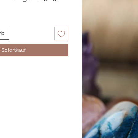
rb
Sofortkauf