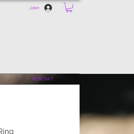
Anmelden
KONTAKT
Ring