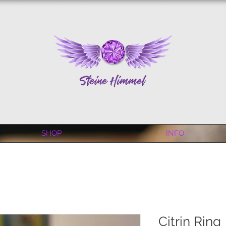
SHOP
INFO
Citrin Ring