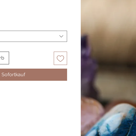
rb
Sofortkauf