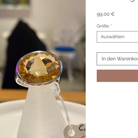
Preis
99,00 €
Größe:
*
Auswählen
In den Warenko