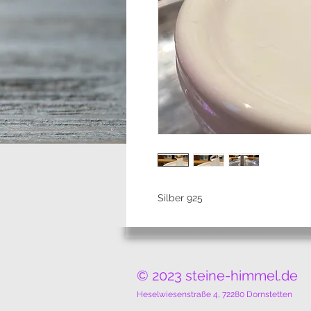
Silber 925
© 2023 steine-himmel.de
Heselwiesenstraße 4, 72280 Dornstetten