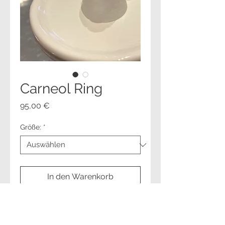
Carneol Ring
Preis
95,00 €
Größe:
*
In den Warenkorb
Sofortkauf