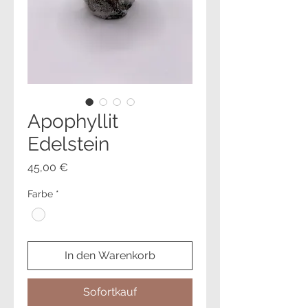
Apophyllit
Edelstein
Preis
45,00 €
Farbe
*
In den Warenkorb
Sofortkauf